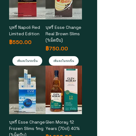
บุหรี่ Napoli Red
บุหรี่ Esse Change
Limited Edition
Real Brown Slims
(1เม็ดบีบ)
ราคา
฿550.00
ราคา
฿750.00
เพิ่มลงในรถเข็น
เพิ่มลงในรถเข็น
บุหรี่ Esse Change
Glen Moray 12
Frozen Slims 1mg
Years (70cl) 40%
(1เม็ดบีบ)