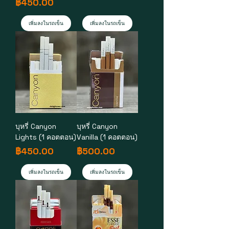
ราคา
฿450.00
เพิ่มลงในรถเข็น
เพิ่มลงในรถเข็น
บุหรี่ Canyon
บุหรี่ Canyon
Lights (1 คอตตอน)
Vanilla (1 คอตตอน)
ราคา
ราคา
฿450.00
฿500.00
เพิ่มลงในรถเข็น
เพิ่มลงในรถเข็น