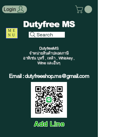
Login
Dutyfree MS
ME
Search
NU
DutyfreeMS
จำหน่ายสินค้าปลอดภาษี
อาทิเช่น บุหรี่ , เหล้า , Whiskey ,
Wine และอื่นๆ
Email :
dutyfreeshop.ms@gmail.com
Add Line