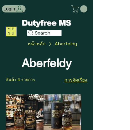
Login
Dutyfree MS
ME
Search
NU
หน้าหลัก
Aberfeldy
Aberfeldy
สินค้า 4 รายการ
การจัดเรียง