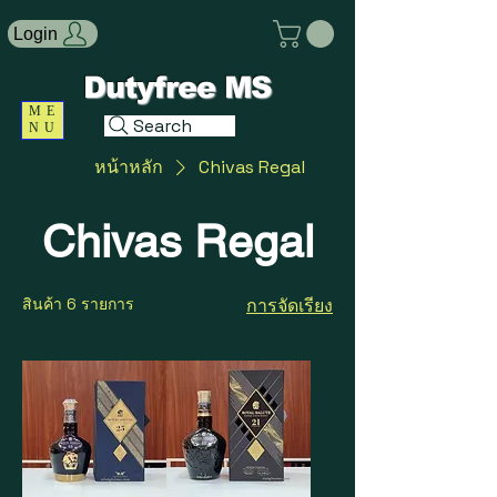
Login
Dutyfree MS
ME
Search
NU
หน้าหลัก
Chivas Regal
Chivas Regal
สินค้า 6 รายการ
การจัดเรียง