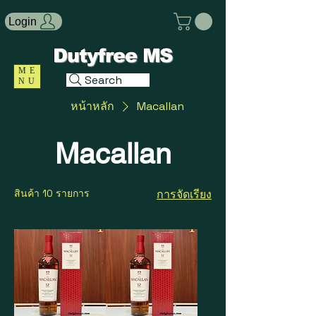
Login
Dutyfree MS
ME
Search
NU
หน้าหลัก
Macallan
Macallan
สินค้า 10 รายการ
การจัดเรียง