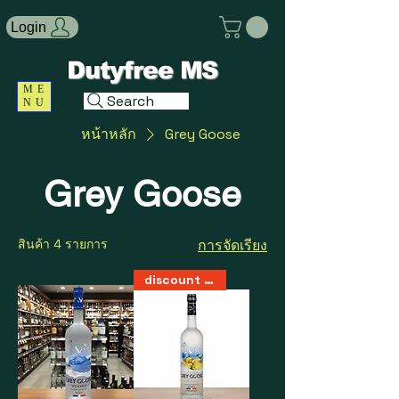
Login
Dutyfree MS
ME
Search
NU
หน้าหลัก
Grey Goose
Grey Goose
สินค้า 4 รายการ
การจัดเรียง
discount 50%