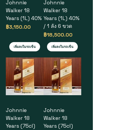
Johnnie
Johnnie
Walker 18
Walker 18
Years (1L) 40%
Years (1L) 40%
/ 1 ลัง 6 ขวด
ราคา
฿3,150.00
ราคา
฿18,500.00
เพิ่มลงในรถเข็น
เพิ่มลงในรถเข็น
Johnnie
Johnnie
Walker 18
Walker 18
Years (75cl)
Years (75cl)