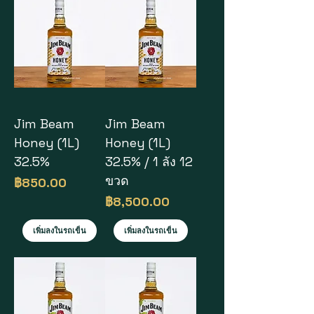
Jim Beam
Jim Beam
Honey (1L)
Honey (1L)
32.5%
32.5% / 1 ลัง 12
ขวด
ราคา
฿850.00
ราคา
฿8,500.00
เพิ่มลงในรถเข็น
เพิ่มลงในรถเข็น