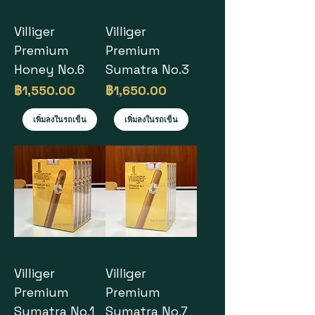
Villiger
Villiger
Premium
Premium
Honey No.6
Sumatra No.3
ราคา
ราคา
฿1,550.00
฿1,650.00
เพิ่มลงในรถเข็น
เพิ่มลงในรถเข็น
Villiger
Villiger
Premium
Premium
Sumatra No.1
Sumatra No.7