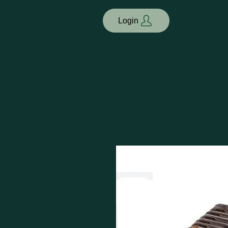
Login