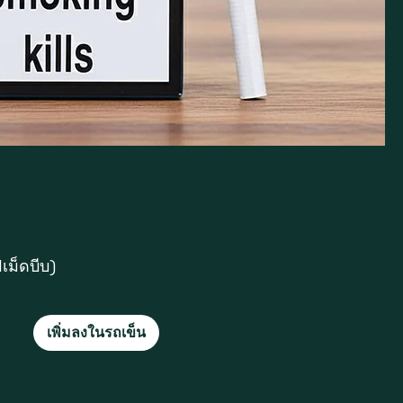
เม็ดบีบ)
ดูข้อมูลด่วน
เพิ่มลงในรถเข็น