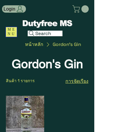
Login
Dutyfree MS
ME
Search
NU
หน้าหลัก
Gordon's Gin
Gordon's Gin
สินค้า 1 รายการ
การจัดเรียง