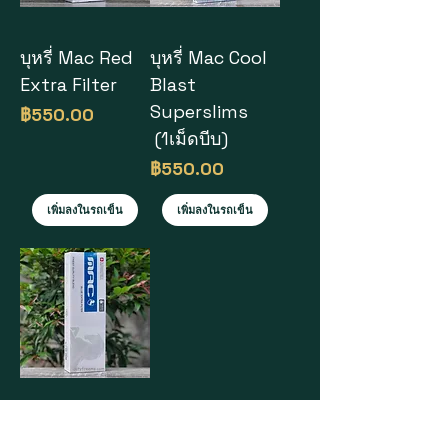
บุหรี่ Mac Red
บุหรี่ Mac Cool
Extra Filter
Blast
Superslims
ราคา
฿550.00
(1เม็ดบีบ)
ราคา
฿550.00
เพิ่มลงในรถเข็น
เพิ่มลงในรถเข็น
บุหรี่ MAC Blue