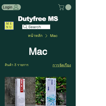
Login
Dutyfree MS
ME
Search
NU
หน้าหลัก
Mac
Mac
สินค้า 3 รายการ
การจัดเรียง