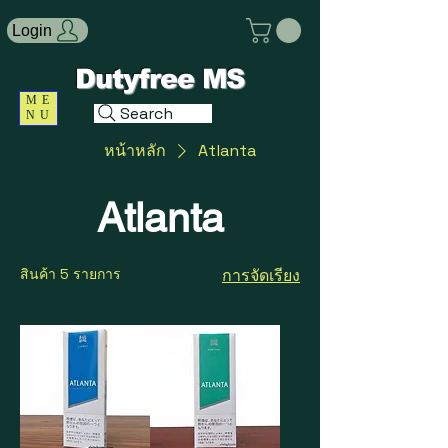
Login
Dutyfree MS
ME
Search
NU
หน้าหลัก
Atlanta
Atlanta
สินค้า 5 รายการ
การจัดเรียง