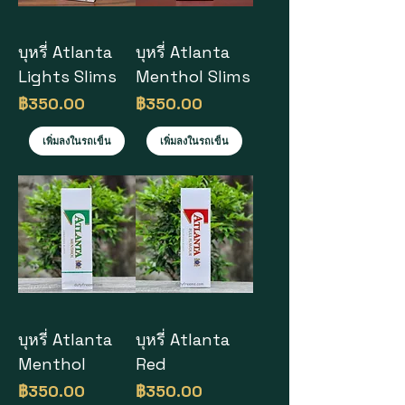
บุหรี่ Atlanta
บุหรี่ Atlanta
Lights Slims
Menthol Slims
ราคา
ราคา
฿350.00
฿350.00
เพิ่มลงในรถเข็น
เพิ่มลงในรถเข็น
บุหรี่ Atlanta
บุหรี่ Atlanta
Menthol
Red
ราคา
ราคา
฿350.00
฿350.00