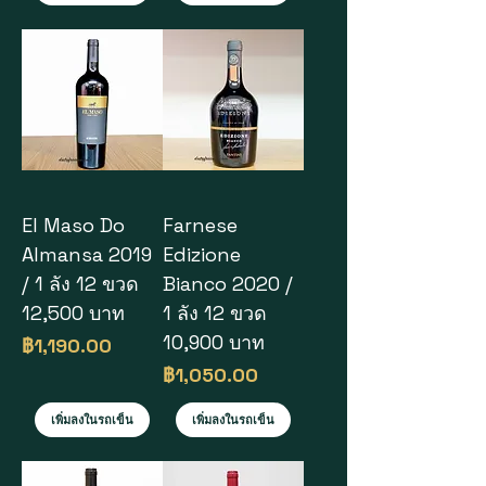
El Maso Do
Farnese
Almansa 2019
Edizione
/ 1 ลัง 12 ขวด
Bianco 2020 /
12,500 บาท
1 ลัง 12 ขวด
10,900 บาท
ราคา
฿1,190.00
ราคา
฿1,050.00
เพิ่มลงในรถเข็น
เพิ่มลงในรถเข็น