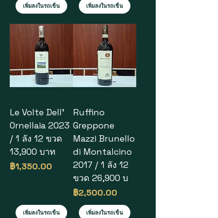
เพิ่มลงในรถเข็น
เพิ่มลงในรถเข็น
Le Volte Dell'
Ruffino
Ornellaia 2023
Greppone
/ 1 ลัง 12 ขวด
Mazzi Brunello
13,900 บาท
di Montalcino
2017 / 1 ลัง 12
ราคา
฿1,350.00
ขวด 26,900 บ
ราคา
฿2,500.00
เพิ่มลงในรถเข็น
เพิ่มลงในรถเข็น