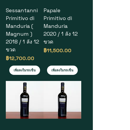
Sessantanni
Papale
Primitivo di
Primitivo di
Manduria (
Manduria
Magnum )
2020 / 1 ลัง 12
2018 / 1 ลัง 12
ขวด
ขวด
ราคา
฿11,500.00
ราคา
฿12,700.00
เพิ่มลงในรถเข็น
เพิ่มลงในรถเข็น