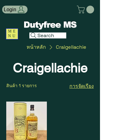
Login
Dutyfree MS
ME
Search
NU
หน้าหลัก
Craigellachie
Craigellachie
สินค้า 1 รายการ
การจัดเรียง