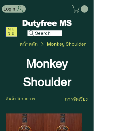
Login
Dutyfree MS
ME
Search
NU
หน้าหลัก
Monkey Shoulder
Monkey
Shoulder
สินค้า 5 รายการ
การจัดเรียง