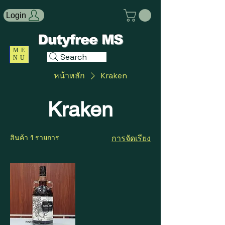
Login
Dutyfree MS
ME
Search
NU
หน้าหลัก
Kraken
Kraken
สินค้า 1 รายการ
การจัดเรียง