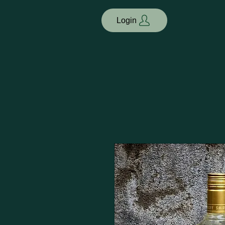
Login