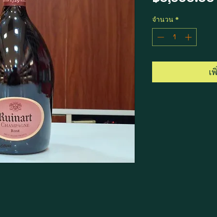
จำนวน
*
เพ