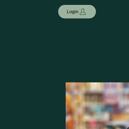
Login