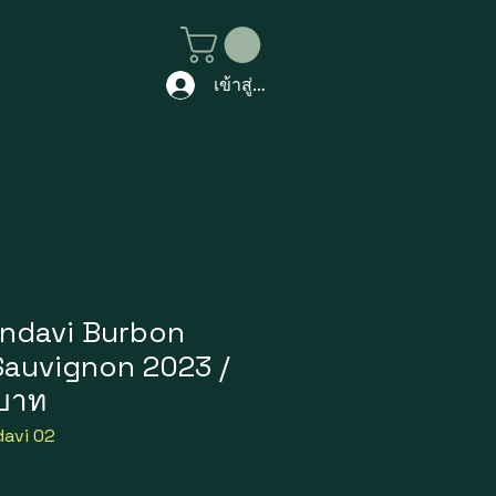
เข้าสู่ระบบ
ndavi Burbon
Sauvignon 2023 /
 บาท
avi 02
าคา