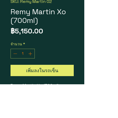
SKU: Remy Martin 02
Remy Martin Xo
(700ml)
ราคา
฿5,150.00
จำนวน
*
เพิ่มลงในรถเข็น
Remy Martin Xo (700ml)
1 ขวด = 5,150 บาท
1 ลัง 12 ขวด = 57,500 บาท
Bottle Size : 700ml
Vol / Alc : 40%
Country of Origin : France