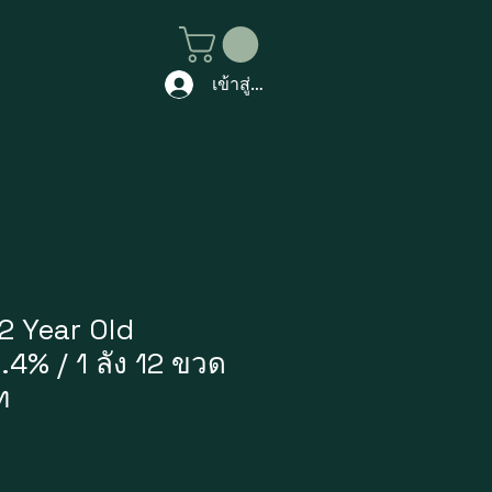
เข้าสู่ระบบ
2 Year Old
4% / 1 ลัง 12 ขวด
ท
ราคา