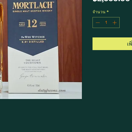
จำนวน
*
เพ