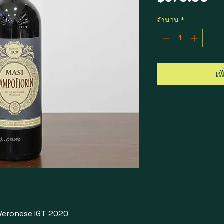
จำนวน
*
เพ
Veronese IGT 2020