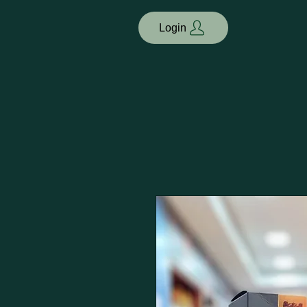
Login