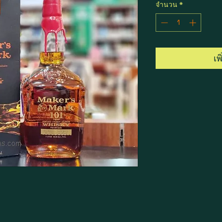
จำนวน
*
เพ