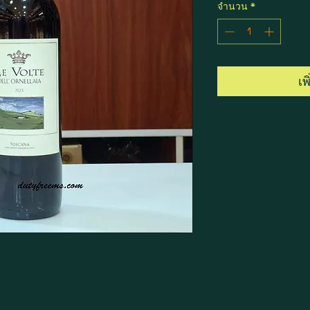
จำนวน
*
เพ