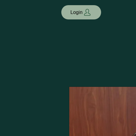
Login