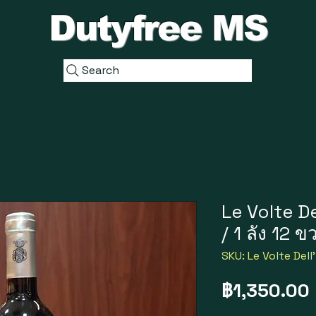
Dutyfree MS
Search
Le Volte De
/ 1 ลัง 12 
SKU: Le Volte Dell'
฿1,350.00