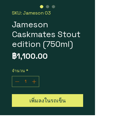
SKU: Jameson 03
Jameson
Caskmates Stout
edition (750ml)
ราคา
฿1,100.00
จำนวน
*
เพิ่มลงในรถเข็น
Jameson Caskmates
Stoutedition
ราคา 1 ขวด = 1,100 บาท