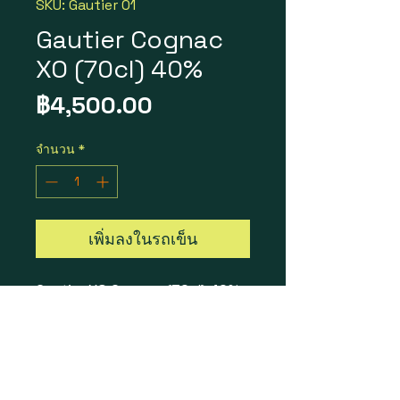
SKU: Gautier 01
Gautier Cognac
XO (70cl) 40%
ราคา
฿4,500.00
จำนวน
*
เพิ่มลงในรถเข็น
Gautier XO Cognac (70cl) 40%
ราคา 1 ขวด = 4,500 บาท
ราคา 1 ลัง 6 ขวด = 25,500 บาท
Bottle Size : 70cl
Vol / Alc : 40%
Country of Origin : French