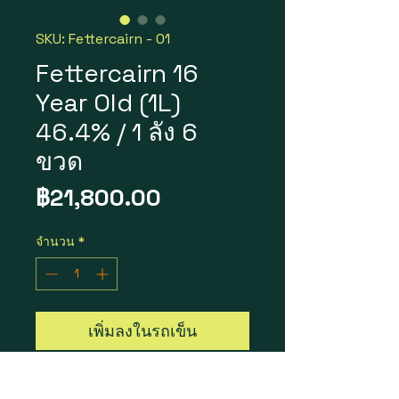
SKU: Fettercairn - 01
Fettercairn 16
Year Old (1L)
46.4% / 1 ลัง 6
ขวด
ราคา
฿21,800.00
จำนวน
*
เพิ่มลงในรถเข็น
Fettercairn 16 Year Old