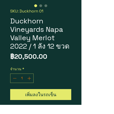
SKU: Duckhorn 01
Duckhorn
Vineyards Napa
Valley Merlot
2022 / 1 ลัง 12 ขวด
ราคา
฿20,500.00
จำนวน
*
เพิ่มลงในรถเข็น
Duckhorn Vineyards Napa