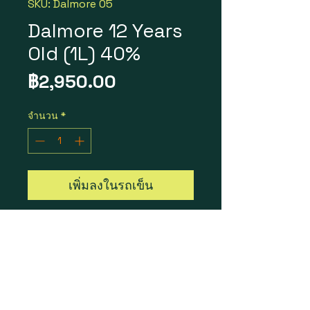
SKU: Dalmore 05
Dalmore 12 Years
Old (1L) 40%
ราคา
฿2,950.00
จำนวน
*
เพิ่มลงในรถเข็น
Dalmore 12 Years Old
ราคา 1 ขวด = 2,950 บาท
ราคา 1 ลัง 12 ขวด = 32,500 บาท
Size : 1L
Vol / Alc : 40%
Country / Scotland