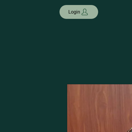
Login