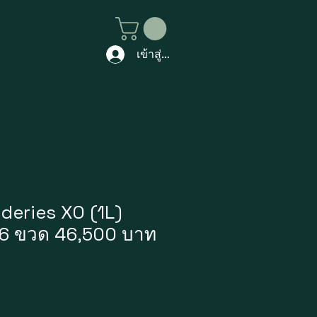
เข้าสู่ระบบ
eries XO (1L)
ง 6 ขวด 46,500 บาท
ราคา