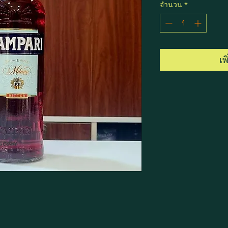
จำนวน
*
เพ