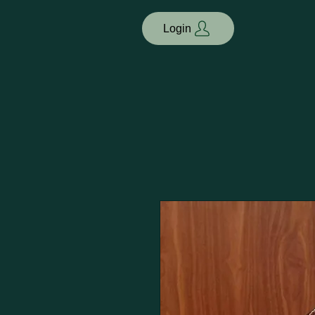
Login