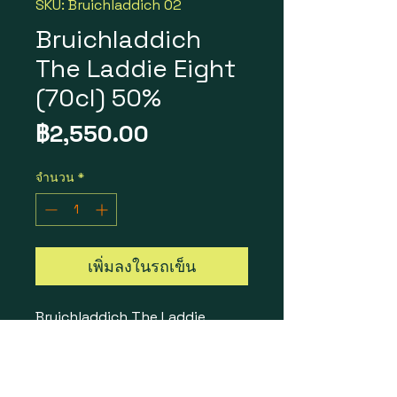
SKU: Bruichladdich 02
Bruichladdich
The Laddie Eight
(70cl) 50%
ราคา
฿2,550.00
จำนวน
*
เพิ่มลงในรถเข็น
Bruichladdich The Laddie
Eight
ราคา 1 ขวด = 2,250 บาท
1 ลัง 6 ขวด = 12,900 บาท