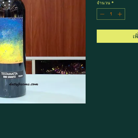
จำนวน
*
เพ