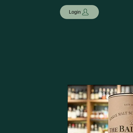
Login