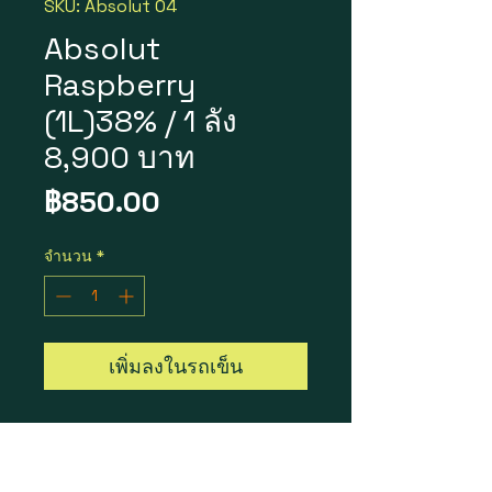
SKU: Absolut 04
Absolut
Raspberry
(1L)38% / 1 ลัง
8,900 บาท
ราคา
฿850.00
จำนวน
*
เพิ่มลงในรถเข็น
Absolut Raspberry
ราคา 1 ขวด = 850 บาท