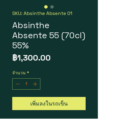
SKU: Absinthe Absente 01
Absinthe
Absente 55 (70cl)
55%
ราคา
฿1,300.00
จำนวน
*
เพิ่มลงในรถเข็น
Absinthe Absente 55
ราคา 1 ขวด = 1,300 บาท