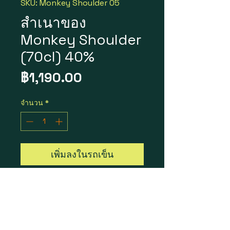
SKU: Monkey Shoulder 05
สำเนาของ
Monkey Shoulder
(70cl) 40%
ราคา
฿1,190.00
จำนวน
*
เพิ่มลงในรถเข็น
Monkey Shoulder
ราคา 1 ขวด = 1,190 บาท
Bottle Size : 70cl
Vol / Alc : 40%