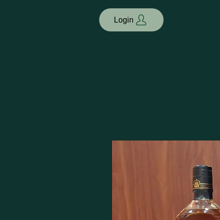
Login