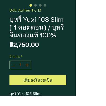
SKU: Authentic 13
บุหรี่ Yuxi 108 Slim
( 1 คอตตอน) / บุหรี่
จีนของแท้ 100%
ราคา
฿2,750.00
จำนวน
*
เพิ่มลงในรถเข็น
บุหรี่ Yuxi 108 Slim
1 คอตตอน = 2,750 บาท