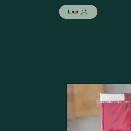
Login