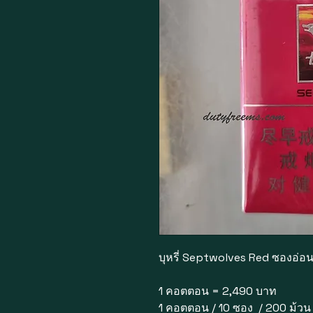
บุหรี่ Septwolves Red ซองอ่อ
1 คอตตอน = 2,490 บาท
1 คอตตอน / 10 ซอง / 200 ม้ว