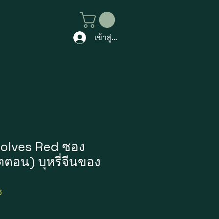
เข้าสู่ระบบ
twolves Red ซอง
ตตอน) บุหรี่จีนของ
6
ราคา