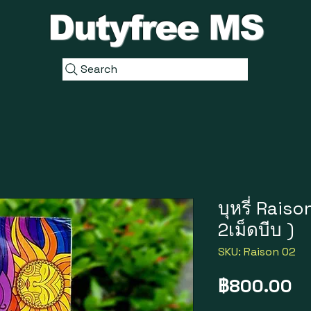
Dutyfree MS
Search
บุหรี่ Rai
2เม็ดบีบ )
SKU: Raison 02
ร
฿800.00