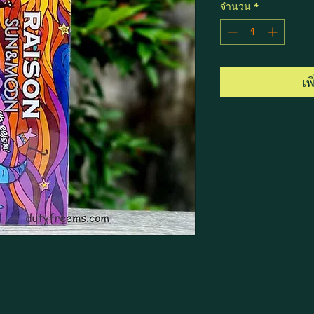
จำนวน
*
เพ