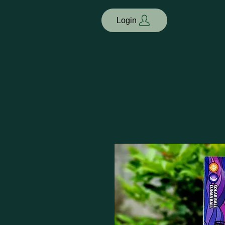
Login