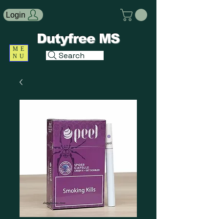
Login
Dutyfree MS
ME
Search
NU