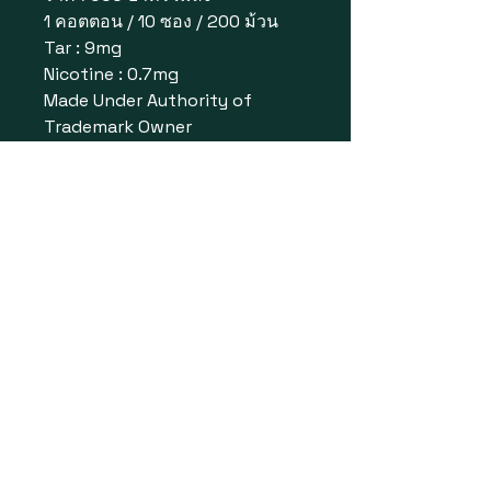
1 คอตตอน / 10 ซอง / 200 ม้วน
Tar : 9mg
Nicotine : 0.7mg
Made Under Authority of
Trademark Owner
Peel Spider Capsule มีคุณสมบัติ
เด่นคือมีแคปซูลที่ก้นกรอง ซึ่งเมื่อ
บีบแตกจะให้กลิ่นและรสชาติ
ของ องุ่น (Grape)
ผู้ที่ชื่นชอบบุหรี่แคปซูลมักจะชอบ
ความสามารถในการเปลี่ยนรสชาติ
หรือเพิ่มความเย็น/กลิ่นหอมใน
ระหว่างการสูบ
กลิ่นผลไม้ (เช่น องุ่น) มักถูกมองว่า
ให้ความรู้สึกที่แปลกใหม่และไม่
เหมือนบุหรี่ทั่วไป