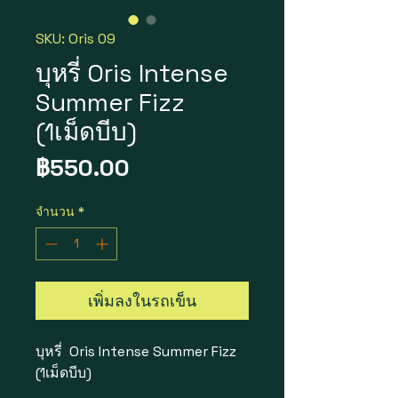
SKU: Oris 09
บุหรี่ Oris Intense
Summer Fizz
(1เม็ดบีบ)
ราคา
฿550.00
จำนวน
*
เพิ่มลงในรถเข็น
บุหรี่ Oris Intense Summer Fizz
(1เม็ดบีบ)