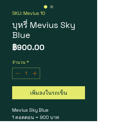
SKU: Mevius 10
บุหรี่ Mevius Sky
Blue
ราคา
฿900.00
จำนวน
*
เพิ่มลงในรถเข็น
Mevius Sky Blue
1 คอตตอน = 900 บาท
10 ซอง 200 ม้วน
Tar 7mg / Nicotine 0.7mg