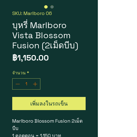
SKU: Marlboro 06
บุหรี่ Marlboro
Vista Blossom
Fusion (2เม็ดบีบ)
ราคา
฿1,150.00
จำนวน
*
เพิ่มลงในรถเข็น
Marlboro Blossom Fusion 2เม็ด
บีบ
1 คอตตอน = 1,150 บาท