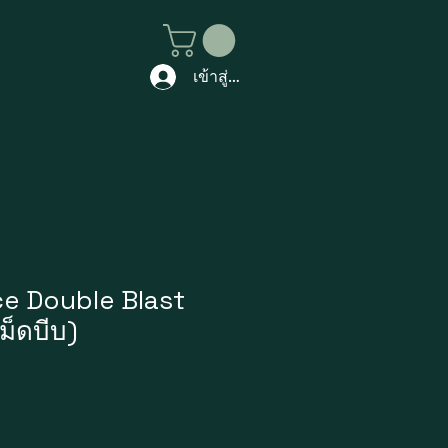
เข้าสู่ระบบ
 Ice Double Blast
ม็ดบีบ)
าคา