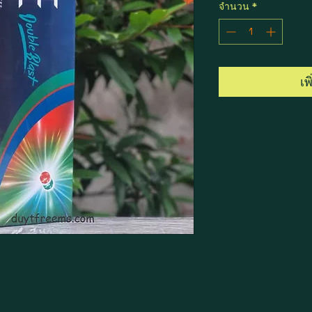
จำนวน
*
เพ