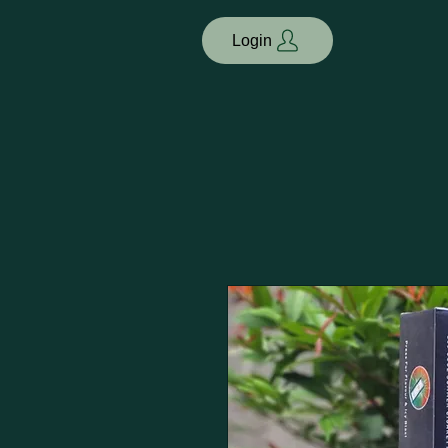
Login