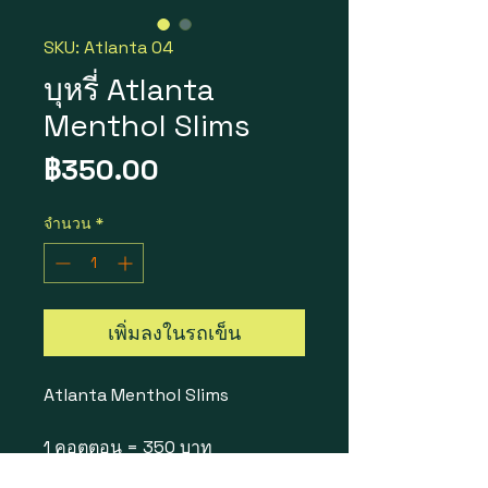
SKU: Atlanta 04
บุหรี่ Atlanta
Menthol Slims
ราคา
฿350.00
จำนวน
*
เพิ่มลงในรถเข็น
Atlanta Menthol Slims
1 คอตตอน = 350 บาท
10 ซอง 200 ม้วน