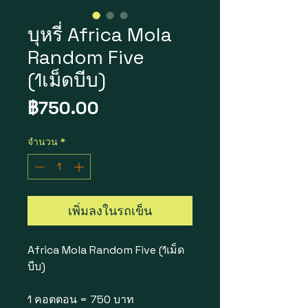
บุหรี่ Africa Mola
Random Five
(1เม็ดบีบ)
ราคา
฿750.00
จำนวน
*
เพิ่มลงในรถเข็น
Africa Mola Random Five (1เม็ด
บีบ)
1 คอตตอน = 750 บาท