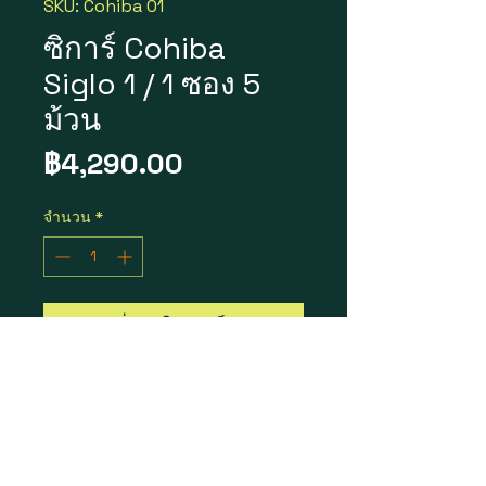
SKU: Cohiba 01
ซิการ์ Cohiba
Siglo 1 / 1 ซอง 5
ม้วน
ราคา
฿4,290.00
จำนวน
*
เพิ่มลงในรถเข็น
Cohiba Siglo 1
ราคา = 4,290 บาท
1ซอง 5 ม้วน